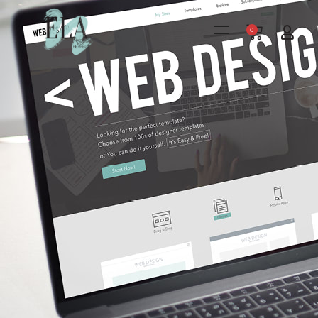
0
Ela Communication
Consultante stratégie business | Accompagnement à distance France