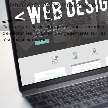
améliorer votre présence en
ligne
Dans cet article de blog, je vais vous permettre
d’explorer les 10 types d’engagements sur les
réseaux sociaux que…