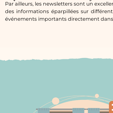
Par ailleurs, les newsletters sont un exce
des informations éparpillées sur différe
événements importants directement dans leur