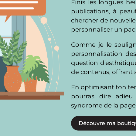
Finis les longues h
publications, à pea
chercher de nouvelles
personnaliser un pack
Comme je le soulign
personnalisation de
question d’esthétique
de contenus, offrant 
En optimisant ton te
pourras dire adieu
syndrome de la page
Découvre ma boutiq