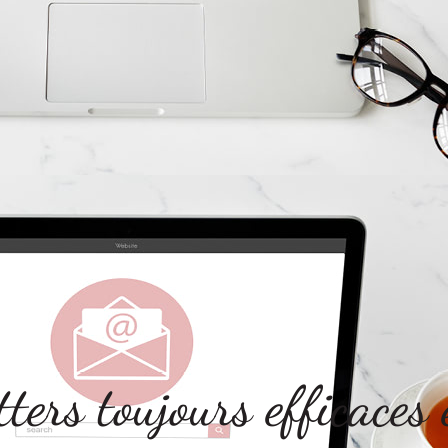
tters toujours efficace