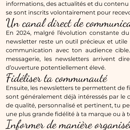
informations, des actualités et du contenu
se sont inscrits volontairement pour recevo
Un canal direct de communic
En 2024, malgré l’évolution constante d
newsletter reste un outil précieux et util
communication avec ton audience cible.
messagerie, les newsletters arrivent dir
d’ouverture potentiellement élevé.
Fidéliser ta communauté
Ensuite, les newsletters te permettent de 
sont généralement déjà intéressés par le 
de qualité, personnalisé et pertinent, tu 
une plus grande fidélité à ta marque ou à t
Informer de manière organisé