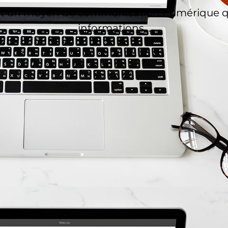
, est un moyen de communication numérique q
informations…