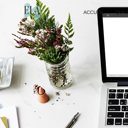
ACCUEIL
QUI S
Ela Communication
Consultante stratégie business | Accompagnement à distance France