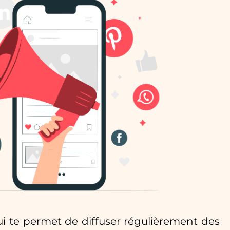
i te permet de diffuser régulièrement des