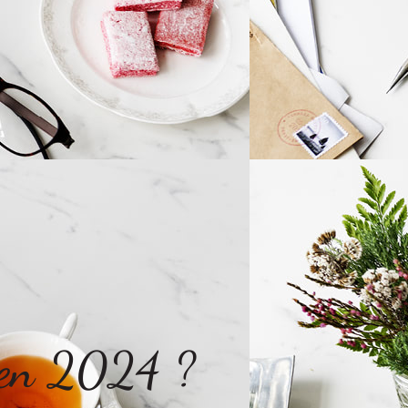
s en 2024 ?