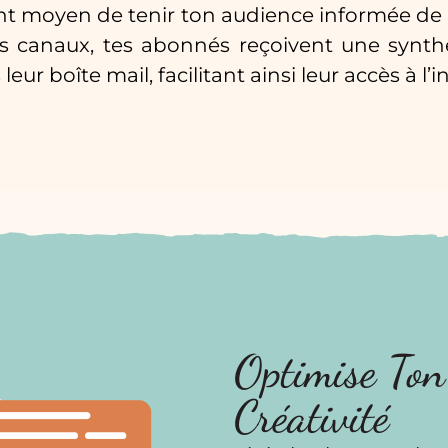
llent moyen de tenir ton audience informée d
nts canaux, tes abonnés reçoivent une synth
 boîte mail, facilitant ainsi leur accès à l’i
Optimise Ton
Créativité