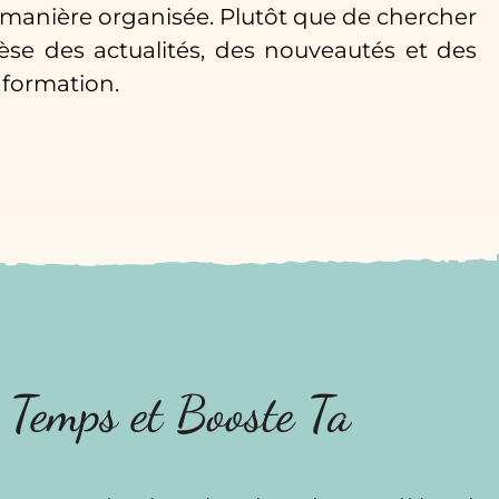
e manière organisée. Plutôt que de chercher
èse des actualités, des nouveautés et des
nformation.
 Temps et Booste Ta