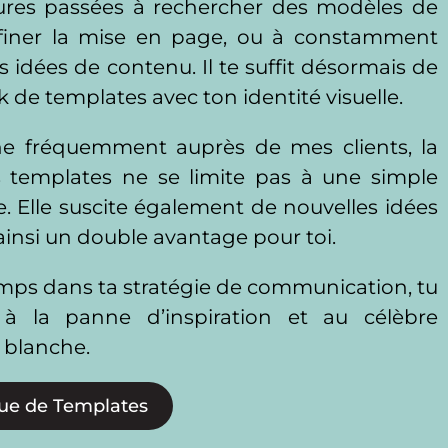
eures passées à rechercher des modèles de
ufiner la mise en page, ou à constamment
 idées de contenu. Il te suffit désormais de
 de templates avec ton identité visuelle.
e fréquemment auprès de mes clients, la
s templates ne se limite pas à une simple
. Elle suscite également de nouvelles idées
ainsi un double avantage pour toi.
mps dans ta stratégie de communication, tu
 à la panne d’inspiration et au célèbre
 blanche.
ue de Templates