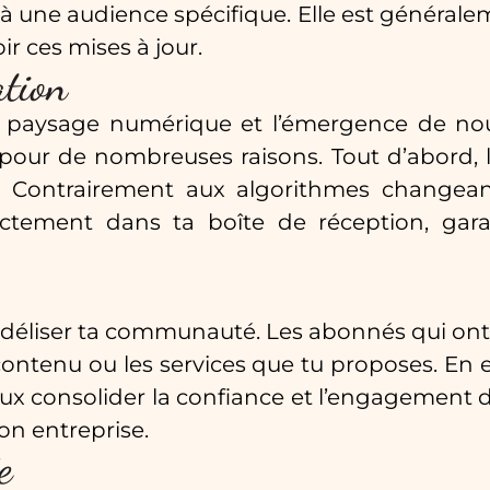
 à une audience spécifique. Elle est généra
ir ces mises à jour.
ation
u paysage numérique et l’émergence de no
e pour de nombreuses raisons. Tout d’abord, 
 Contrairement aux algorithmes changeant
ectement dans ta boîte de réception, gara
fidéliser ta communauté. Les abonnés qui ont c
contenu ou les services que tu proposes. En 
peux consolider la confiance et l’engagement d
on entreprise.
e